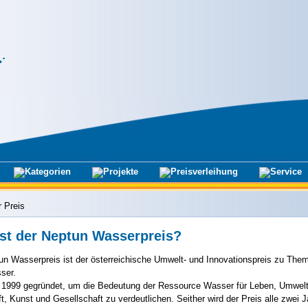
r Preis
st der Neptun Wasserpreis?
un Wasserpreis ist der österreichische Umwelt- und Innovationspreis zu The
ser.
 1999 gegründet, um die Bedeutung der Ressource Wasser für Leben, Umwelt
t, Kunst und Gesellschaft zu verdeutlichen. Seither wird der Preis alle zwei 