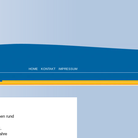
HOME
KONTAKT
IMPRESSUM
men rund
,
Jahre