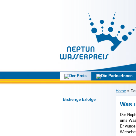
Home
»
De
Bisherige Erfolge
Was i
Der Nept
ums Was
Er wurde
Wirtschaf