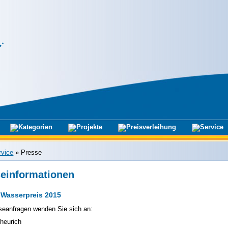
rvice
»
Presse
einformationen
 Wasserpreis 2015
seanfragen wenden Sie sich an:
heurich