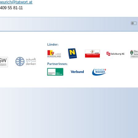
heurich@tatwort.at
)409 55 81-11