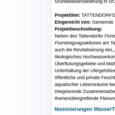
Grundwassersanierung in OÖ
Projekttitel:
TATTENDORFS
Eingereicht von:
Gemeinde T
Projektbeschreibung:
Neben den Tattendorfer Feri
Flurreinigungsaktionen am T
auch die Revitalisierung des
ökologisches Hochwasserkonze
Überflutungsgebiete und Ma
Unterhaltung der Ufergehölze 
öffentliche und private Feuch
aquatischer Lebensräume bei
integrierende Zusammenarbeit
themenübergreifende Planun
Nominierungen Wasser