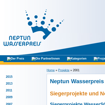
Home
»
Projekte
»
2001
2015
Neptun Wasserpreis
2013
2011
Siegerprojekte und 
2009
Siegerprojekte Wasser
2007