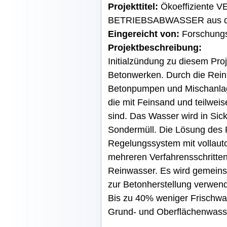
Projekttitel:
Ökoeffiziente
BETRIEBSABWASSER aus de
Eingereicht von:
Forschungs
Projektbeschreibung:
Initialzündung zu diesem Pro
Betonwerken. Durch die Rei
Betonpumpen und Mischanlag
die mit Feinsand und teilwei
sind. Das Wasser wird in Sick
Sondermüll. Die Lösung des 
Regelungssystem mit vollauto
mehreren Verfahrensschritte
Reinwasser. Es wird gemeinsa
zur Betonherstellung verwende
Bis zu 40% weniger Frischwa
Grund- und Oberflächenwass