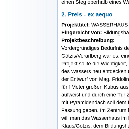
einen Steg oberhalb eines Wa
2. Preis - ex aequo
Projekttitel:
WASSERHAUS 
Eingereicht von:
Bildungsha
Projektbeschreibung:
Vordergründiges Bedürfnis de
Götzis/Vorarlberg war es, ein
Projekt sollte die Wichtigkei
des Wassers neu entdecken un
der Entwurf von Mag. Fridolin
fünf Meter großen Kubus aus
aufweist und durch eine Tür z
mit Pyramidendach soll dem
Fassung geben. Im Zentrum bef
will man das Wasserhaus im 
Klaus/Götzis, dem Bildungsh