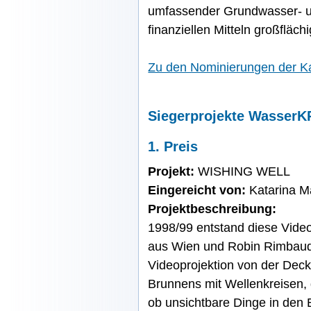
umfassender Grundwasser- u
finanziellen Mitteln großflächig
Zu den Nominierungen der 
Siegerprojekte Wasser
1. Preis
Projekt:
WISHING WELL
Eingereicht von:
Katarina M
Projektbeschreibung:
1998/99 entstand diese Video
aus Wien und Robin Rimbaud
Videoprojektion von der Dec
Brunnens mit Wellenkreisen, d
ob unsichtbare Dinge in den