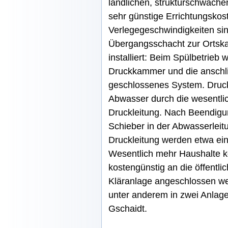
ländlichen, strukturschwach
sehr günstige Errichtungskos
Verlegegeschwindigkeiten sin
Übergangsschacht zur Ortskan
installiert: Beim Spülbetrieb
Druckkammer und die anschli
geschlossenes System. Druck
Abwasser durch die wesentli
Druckleitung. Nach Beendigu
Schieber in der Abwasserleit
Druckleitung werden etwa ei
Wesentlich mehr Haushalte k
kostengünstig an die öffentli
Kläranlage angeschlossen w
unter anderem in zwei Anlag
Gschaidt.