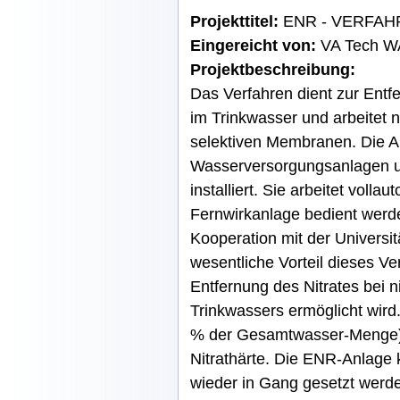
Projekttitel:
ENR - VERFAH
Eingereicht von:
VA Tech 
Projektbeschreibung:
Das Verfahren dient zur Entf
im Trinkwasser und arbeitet 
selektiven Membranen. Die An
Wasserversorgungsanlagen un
installiert. Sie arbeitet voll
Fernwirkanlage bedient werde
Kooperation mit der Universit
wesentliche Vorteil dieses Ver
Entfernung des Nitrates bei 
Trinkwassers ermöglicht wird
% der Gesamtwasser-Menge) e
Nitrathärte. Die ENR-Anlage
wieder in Gang gesetzt werde