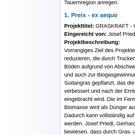
Tauernregion anregen.
1. Preis - ex aequo
Projekttitel:
GRASKRAFT - G
Eingereicht von:
Josef Pried
Projektbeschreibung:
Vorrangiges Ziel des Projek
reduzieren, die durch Trocke
Böden aufgrund von Abschw
und auch zur Biogasgewinnung
Sudangras gepflanzt, das di
verbessert und nach der Ern
eingebracht wird. Die im Fer
Biomasse wird als Dünger auf
Dadurch kann vollständig auf
werden. Josef Priedl, Gerhar
bewiesen, dass durch Gras- 