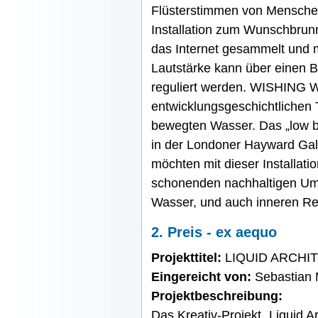
Flüsterstimmen von Menschen
Installation zum Wunschbru
das Internet gesammelt und m
Lautstärke kann über einen
reguliert werden. WISHING WE
entwicklungsgeschichtlichen 
bewegten Wasser. Das „low b
in der Londoner Hayward Gall
möchten mit dieser Installa
schonenden nachhaltigen Um
Wasser, und auch inneren R
2. Preis - ex aequo
Projekttitel:
LIQUID ARCHI
Eingereicht von:
Sebastian 
Projektbeschreibung:
Das Kreativ-Projekt „Liquid A