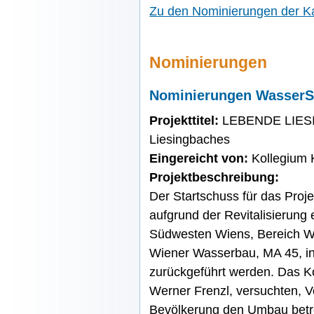
Zu den Nominierungen der 
Nominierungen
Nominierungen Wasser
Projekttitel:
LEBENDE LIESING
Liesingbaches
Eingereicht von:
Kollegium 
Projektbeschreibung:
Der Startschuss für das Proje
aufgrund der Revitalisierung 
Südwesten Wiens, Bereich Wi
Wiener Wasserbau, MA 45, in
zurückgeführt werden. Das Ko
Werner Frenzl, versuchten, V
Bevölkerung den Umbau betre