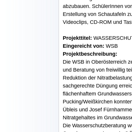
abzubauen. SchülerInnen von
Erstellung von Schautafeln 
Videoclips, CD-ROM und Tast
Projekttitel:
WASSERSCHUT
Eingereicht von:
WSB
Projektbeschreibung:
Die WSB in Oberösterreich ze
und Beratung von freiwillig 
Reduktion der Nitratbelastu
sachgerechte Düngung erreic
flächenhaftem Grundwassersc
Pucking/Weißkirchen konnten
Übleis und Josef Fürnhamme
Nitratgehaltes im Grundwasser
Die Wasserschutzberatung wu