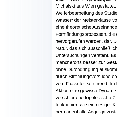
Michalski aus Wien gestaltet.
Weiterbearbeitung des Studi
Wasser“ der Meisterklasse von
eine theoretische Auseinand
Formfindungsprozessen, die 
hervorgerufen werden, dar. Da
Natur, das sich ausschließli
Untersuchungen versteht. Es 
mancherorts besser zur Gestal
ohne Durchdringung auskom
durch Strömungsversuche opti
vom Flussufer kommend. Im 
Aktion eine gewisse Dynamik
verschiedene topologische 
funktioniert wie ein riesiger
permanent alle Aggregatzust