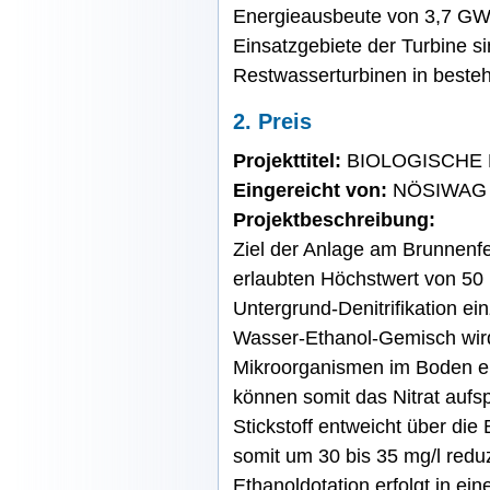
Energieausbeute von 3,7 GWh 
Einsatzgebiete der Turbine s
Restwasserturbinen in beste
2. Preis
Projekttitel:
BIOLOGISCHE D
Eingereicht von:
NÖSIWAG
Projektbeschreibung:
Ziel der Anlage am Brunnenfe
erlaubten Höchstwert von 50 
Untergrund-Denitrifikation ei
Wasser-Ethanol-Gemisch wird
Mikroorganismen im Boden e
können somit das Nitrat aufs
Stickstoff entweicht über die
somit um 30 bis 35 mg/l redu
Ethanoldotation erfolgt in e