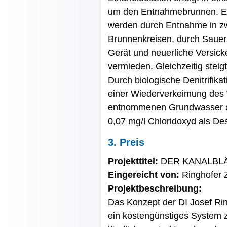
um den Entnahmebrunnen. 
werden durch Entnahme in zw
Brunnenkreisen, durch Sauer
Gerät und neuerliche Versick
vermieden. Gleichzeitig steig
Durch biologische Denitrifika
einer Wiederverkeimung de
entnommenen Grundwasser am
0,07 mg/l Chloridoxyd als Des
3. Preis
Projekttitel:
DER KANALBL
Eingereicht von:
Ringhofer
Projektbeschreibung:
Das Konzept der DI Josef Ri
ein kostengünstiges System z