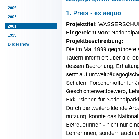
2005
1. Preis - ex aequo
2003
Projekttitel:
WASSERSCHU
2001
Eingereicht von:
Nationalpa
1999
Projektbeschreibung:
Bildershow
Die im Mai 1999 gegründete 
Tauern informiert über die l
dessen Bedrohung, Erhaltung
setzt auf umweltpädagogisch
Schulen, Forscherkoffer für J
Geschichtenwettbewerb, Lehr
Exkursionen für Nationalpar
Durch die weiterbildende Arb
nutzung konnte das Nationalp
BetreuerInnen - nicht nur ei
LehrerInnen, sondern auch u